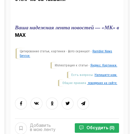
Ваша надежная лента новостей — «МК» в
MAX
Цитирование статьи, картинки - фото скриншот -
Rambler News
Service.
Иллюстрация к статье -
Яндекс. Картинки.
Есть вопросы.
Напишите нам.
Общие правила
поведения на сайте.
Добавить
Обсудить
(0)
в мою ленту