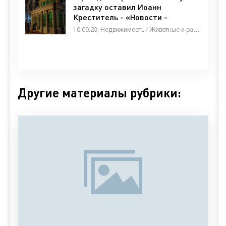
загадку оставил Иоанн
Креститель - «Новости -
строительства»
10.09.23, Недвижимость / Животные и растения / Другие новости / Товары / Оборудование / Строй материалы / Знакомства / Гипермаркет новостей
Другие материалы рубрики: