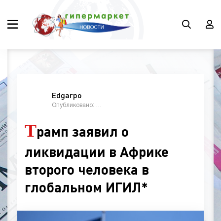
Edgarpo
Опубликовано: 07:28, 16 май 2026
Т
рамп заявил о
ликвидации в Африке
второго человека в
глобальном ИГИЛ*