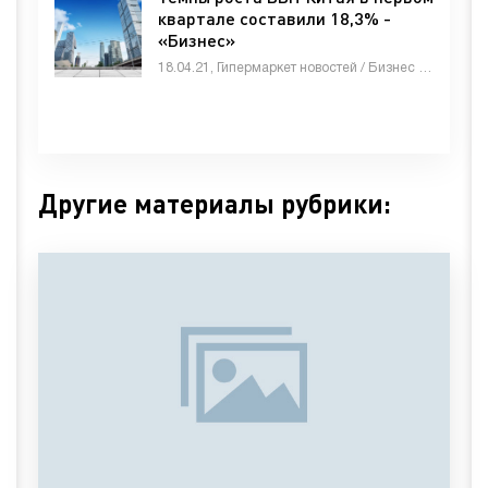
квартале составили 18,3% -
«Бизнес»
18.04.21, Гипермаркет новостей / Бизнес / Животные и растения / Знакомства / Мебель, интерьер, обиход / Недвижимость / Оборудование / Строй материалы / Товары / Услуги / Другие новости
Другие материалы рубрики: