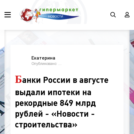
Екатерина
Опубликовано: 09:30, 22 сентябрь 2023
Б
анки России в августе
выдали ипотеки на
рекордные 849 млрд
рублей - «Новости -
строительства»