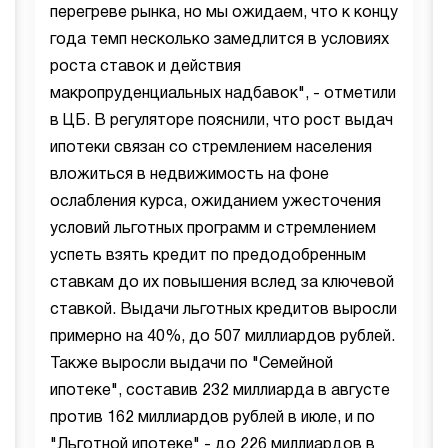
перегреве рынка, но мы ожидаем, что к концу
года темп несколько замедлится в условиях
роста ставок и действия
макропруденциальных надбавок", - отметили
в ЦБ. В регуляторе пояснили, что рост выдач
ипотеки связан со стремлением населения
вложиться в недвижимость на фоне
ослабления курса, ожиданием ужесточения
условий льготных программ и стремлением
успеть взять кредит по предодобренным
ставкам до их повышения вслед за ключевой
ставкой. Выдачи льготных кредитов выросли
примерно на 40%, до 507 миллиардов рублей.
Также выросли выдачи по "Семейной
ипотеке", составив 232 миллиарда в августе
против 162 миллиардов рублей в июле, и по
"Льготной ипотеке" - до 226 миллиардов в