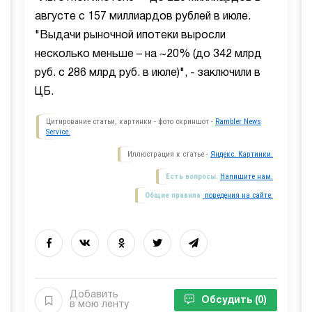
августе с 157 миллиардов рублей в июле.
"Выдачи рыночной ипотеки выросли
несколько меньше – на ~20% (до 342 млрд
руб. с 286 млрд руб. в июле)", - заключили в
ЦБ.
Цитирование статьи, картинки - фото скриншот -
Rambler News
Service.
Иллюстрация к статье -
Яндекс. Картинки.
Есть вопросы.
Напишите нам.
Общие правила
поведения на сайте.
Добавить
Обсудить
(0)
в мою ленту