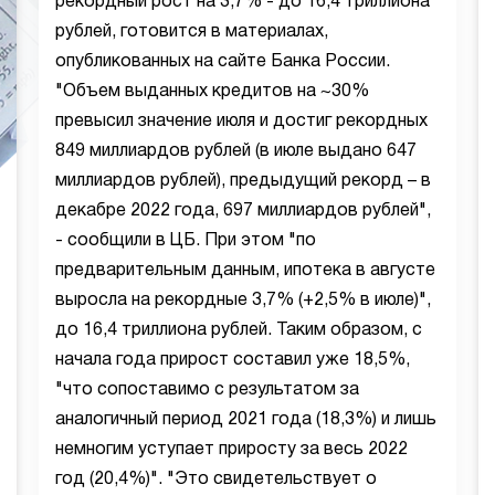
рекордный рост на 3,7% - до 16,4 триллиона
рублей, готовится в материалах,
опубликованных на сайте Банка России.
"Объем выданных кредитов на ~30%
превысил значение июля и достиг рекордных
849 миллиардов рублей (в июле выдано 647
миллиардов рублей), предыдущий рекорд – в
декабре 2022 года, 697 миллиардов рублей",
- сообщили в ЦБ. При этом "по
предварительным данным, ипотека в августе
выросла на рекордные 3,7% (+2,5% в июле)",
до 16,4 триллиона рублей. Таким образом, с
начала года прирост составил уже 18,5%,
"что сопоставимо с результатом за
аналогичный период 2021 года (18,3%) и лишь
немногим уступает приросту за весь 2022
год (20,4%)". "Это свидетельствует о