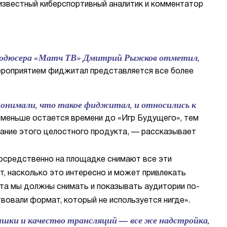
известный киберспортивный аналитик и комментатор
продюсера «Матч ТВ» Дмитрий Рыжков отметил,
роприятием фиджитал представляется все более
понимали, что такое фиджитал, и относились к
 меньше остается времени до «Игр Будущего», тем
мание этого целостного продукта, — рассказывает
осредственно на площадке снимают все эти
т, насколько это интересно и может привлекать
рта мы должны снимать и показывать аудитории по-
вовали формат, который не используется нигде».
ишки и качество трансляций — все же надстройка,