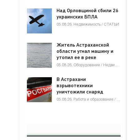
Над Орловщиной сбили 26
украинских БПЛА
05.08.26, Недвижимость / СТАТЬИ
Житель Астраханской
области угнал машину и
утопил ее в реке
05.08.26, Оборудование / Недвижимость / СТАТЬИ
В Астрахани
взрывотехники
уничтожили снаряд
времен Великой
05.08.26, Работа и образование / Недвижимость / Строй материалы / СТАТЬИ
Отечественной войны