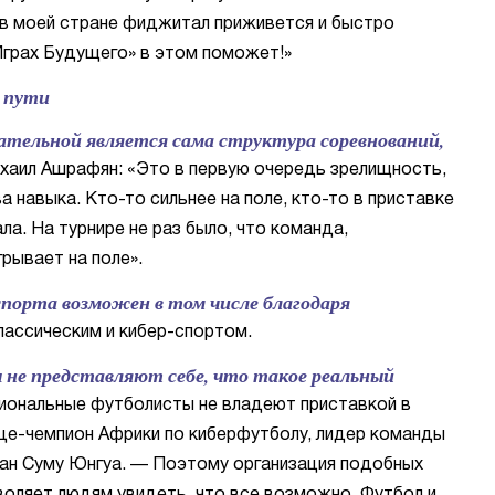
 в моей стране фиджитал приживется и быстро
Играх Будущего» в этом поможет!»
 пути
тельной является сама структура соревнований,
хаил Ашрафян: «Это в первую очередь зрелищность,
а навыка. Кто-то сильнее на поле, кто-то в приставке
ла. На турнире не раз было, что команда,
грывает на поле».
орта возможен в том числе благодаря
лассическим и кибер-спортом.
не представляют себе, что такое реальный
сиональные футболисты не владеют приставкой в
це-чемпион Африки по киберфутболу, лидер команды
ан Суму Юнгуа. — Поэтому организация подобных