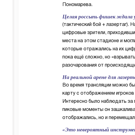
Пономарева.
Целая россыпь фишек ждала 
(тактический бой + лазертаг). 
цифровые зрители, приходивши
места на этом стадионе и могл
которые отражались на их циф
пока ещё сложно, но «взрыват
разочарования от происходящи
На реальной арене для лазер
Во время трансляции можно бы
карту с отображением игроков н
Интересно было наблюдать за 
пиковые моменты он зашкаливал
отображались, но и перемещал
«Это невероятный инструмен