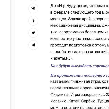
До «Игр Будущего», которые с
в феврале следующего года, о
месяцев. Заявка крайне серьез
инновационная дисциплина, ож
тыс. спортсменов более чем из
количество участников сопост
проходит подготовка к этому 
способствовать развитию циф
«Газеты.Ru».
Как будут выглядеть соревно
На протяжении последнего г
названием Фиджитал Игры, кот
перед главными соревнования
Фиджитал Игры завершились 22 
Испанию, Китай, Сербию, Турци
можно составить представлени