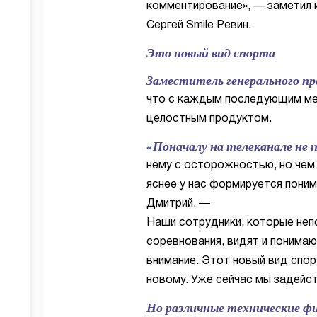
комментирование», — заметил 
Сергей Smile Ревин.
Это новый вид спорта
Заместитель генерального 
что с каждым последующим ме
целостным продуктом.
«Поначалу на телеканале не 
нему с осторожностью, но чем
яснее у нас формируется пони
Дмитрий. —
Наши сотрудники, которые неп
соревнования, видят и понимаю
внимание. Этот новый вид спо
новому. Уже сейчас мы задейст
Но различные технические ф