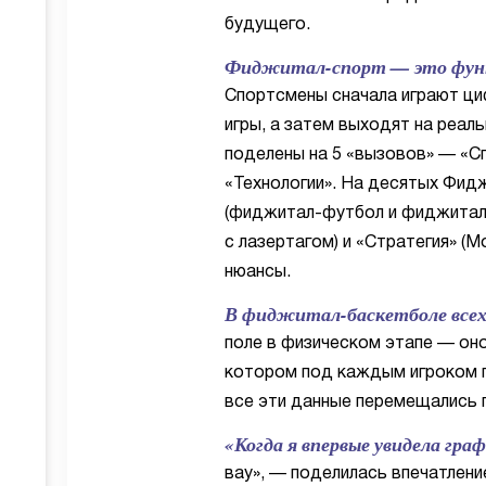
будущего.
Фиджитал-спорт — это функц
Спортсмены сначала играют ци
игры, а затем выходят на реал
поделены на 5 «вызовов» — «Сп
«Технологии». На десятых Фид
(фиджитал-футбол и фиджитал-б
с лазертагом) и «Стратегия» (M
нюансы.
В фиджитал-баскетболе всех 
поле в физическом этапе — он
котором под каждым игроком п
все эти данные перемещались 
«Когда я впервые увидела гра
вау», — поделилась впечатлен