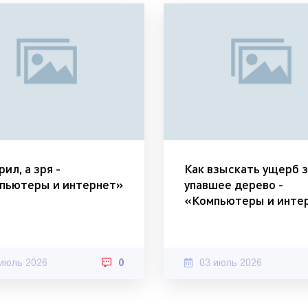
ил, а зря -
Как взыскать ущерб з
пьютеры и интернет»
упавшее дерево -
«Компьютеры и инте
 июль 2026
0
03 июль 2026