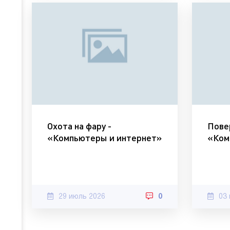
Охота на фару -
Повер
«Компьютеры и интернет»
«Ком
29 июль 2026
0
03