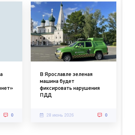
а
В Ярославле зеленая
машина будет
рнет»
фиксировать нарушения
ПДД
0
28 июнь 2026
0