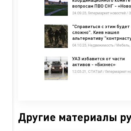
вопросам ПВО СНГ - «Ново
строительства»
"Справиться с этим будет
сложно". Киев нашел
альтернативу "контрнасту
«Новости - строительств
УАЗ избавится от части
активов - «Бизнес»
Другие материалы р