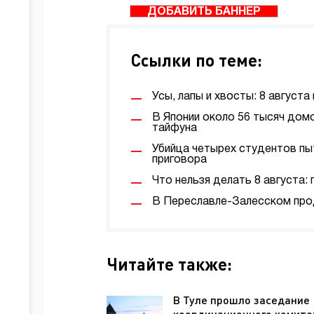
ДОБАВИТЬ БАННЕР
Ссылки по теме:
Усы, лапы и хвосты: 8 август
В Японии около 56 тысяч дом
тайфуна
Убийца четырех студентов пы
приговора
Что нельзя делать 8 августа:
В Переславле-Залесском про
Читайте также:
В Туле прошло заседание
координационного комите