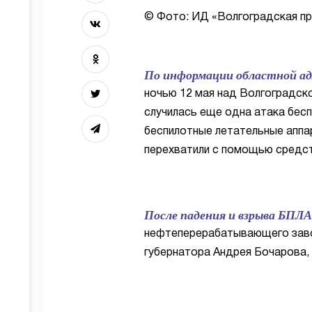
© Фото: ИД «Волгоградская пр
По информации областной а
ночью 12 мая над Волгоградск
случилась еще одна атака бесп
беспилотные летательные апп
перехватили с помощью средс
После падения и взрыва БПЛ
нефтеперерабатывающего завод
губернатора Андрея Бочарова, 