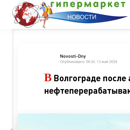
Novosti-Dny
Опубликовано: 09:24, 12 май 2024
В
Волгограде после 
нефтеперерабатыва