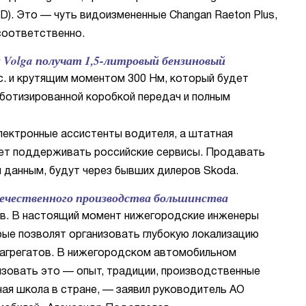
 D). Это — чуть видоизмененные Changan Raeton Plus,
 соответственно.
и Volga получат 1,5-литровый бензиновый
. и крутящим моментом 300 Нм, который будет
оботизированной коробкой передач и полным
лектронные ассистенты водителя, а штатная
ет поддерживать российские сервисы. Продавать
данным, будут через бывших дилеров Skoda.
ечественного производства большинства
ов. В настоящий момент нижегородские инженеры
ые позволят организовать глубокую локализацию
 агрегатов. В нижегородском автомобильном
изовать это — опыт, традиции, производственные
ная школа в стране, — заявил руководитель АО