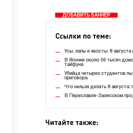
ДОБАВИТЬ БАННЕР
Ссылки по теме:
Усы, лапы и хвосты: 8 август
В Японии около 56 тысяч дом
тайфуна
Убийца четырех студентов пы
приговора
Что нельзя делать 8 августа:
В Переславле-Залесском про
Читайте также: