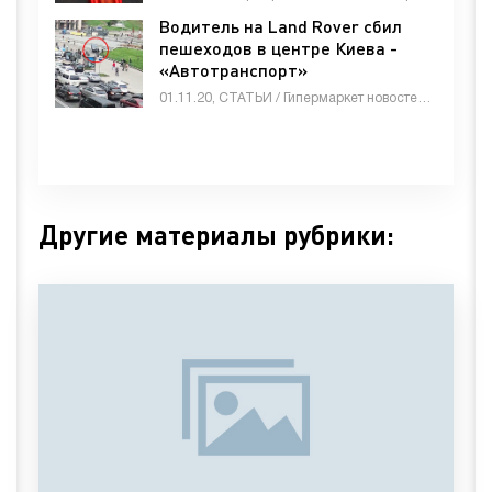
Водитель на Land Rover сбил
пешеходов в центре Киева -
«Автотранспорт»
01.11.20, СТАТЬИ / Гипермаркет новостей / Автотранспорт / Животные и растения / Знакомства / Недвижимость / Оборудование / Строй материалы / Товары / Другие новости
Другие материалы рубрики: