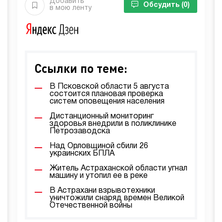
Добавить
Обсудить
(0)
в мою ленту
Ссылки по теме:
В Псковской области 5 августа
состоится плановая проверка
систем оповещения населения
Дистанционный мониторинг
здоровья внедрили в поликлинике
Петрозаводска
Над Орловщиной сбили 26
украинских БПЛА
Житель Астраханской области угнал
машину и утопил ее в реке
В Астрахани взрывотехники
уничтожили снаряд времен Великой
Отечественной войны