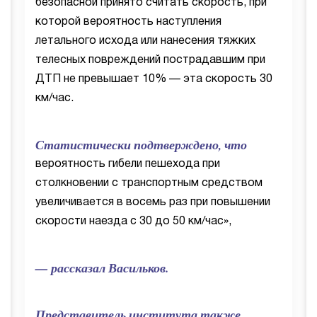
безопасной принято считать скорость, при
которой вероятность наступления
летального исхода или нанесения тяжких
телесных повреждений пострадавшим при
ДТП не превышает 10% — эта скорость 30
км/час.
Статистически подтверждено, что
вероятность гибели пешехода при
столкновении с транспортным средством
увеличивается в восемь раз при повышении
скорости наезда с 30 до 50 км/час»,
— рассказал Васильков.
Представитель института также