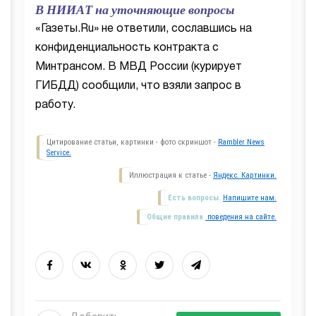
В НИИАТ на уточняющие вопросы
«Газеты.Ru» не ответили, сославшись на
конфиденциальность контракта с
Минтрансом. В МВД России (курирует
ГИБДД) сообщили, что взяли запрос в
работу.
Цитирование статьи, картинки - фото скриншот -
Rambler News
Service.
Иллюстрация к статье -
Яндекс. Картинки.
Есть вопросы.
Напишите нам.
Общие правила
поведения на сайте.