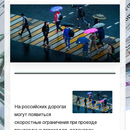
На российских дорогах
могут появиться
скоростные ограничения при проезде