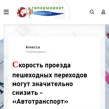
Агнесса
Опубликовано: 11:07, 01 ноябрь 2020
С
корость проезда
пешеходных переходов
могут значительно
снизить -
«Автотранспорт»