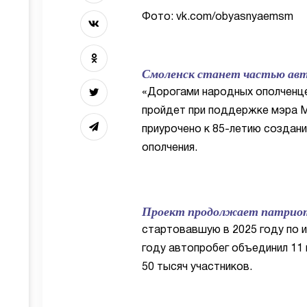
Фото: vk.com/obyasnyaemsm
Смоленск станет частью авт
«Дорогами народных ополченц
пройдет при поддержке мэра 
приурочено к 85-летию создан
ополчения.
Проект продолжает патриотич
стартовавшую в 2025 году по 
году автопробег объединил 11 
50 тысяч участников.