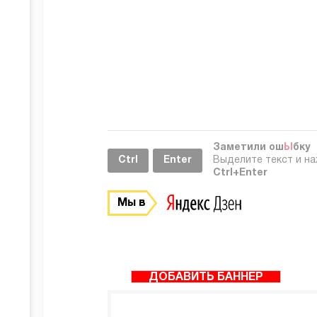
Заметили ош
Ы
бку
Ctrl
Enter
Выделите текст и н
Ctrl+Enter
Мы в
ДОБАВИТЬ БАННЕР