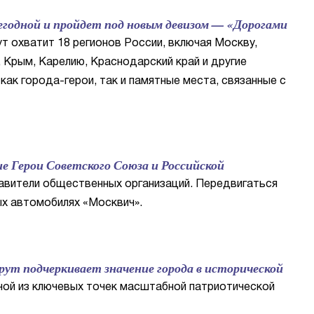
егодной и пройдет под новым девизом — «Дорогами
т охватит 18 регионов России, включая Москву,
 Крым, Карелию, Краснодарский край и другие
как города-герои, так и памятные места, связанные с
е Герои Советского Союза и Российской
авители общественных организаций. Передвигаться
ых автомобилях «Москвич».
ут подчеркивает значение города в исторической
дной из ключевых точек масштабной патриотической