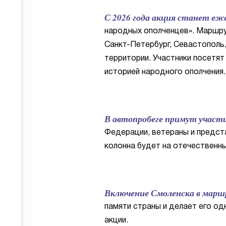
С 2026 года акция станет еж
народных ополченцев». Маршру
Санкт-Петербург, Севастополь,
территории. Участники посетят 
историей народного ополчения.
В автопробеге примут участи
Федерации, ветераны и предст
колонна будет на отечественн
Включение Смоленска в маршр
памяти страны и делает его о
акции.