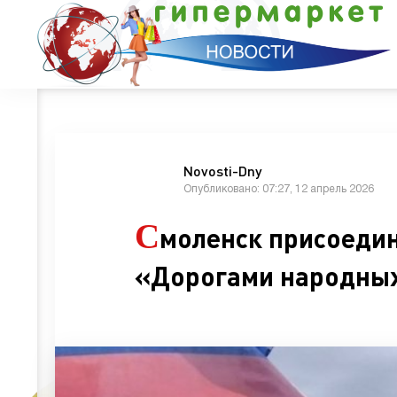
Novosti-Dny
Опубликовано: 07:27, 12 апрель 2026
С
моленск присоедин
«Дорогами народны