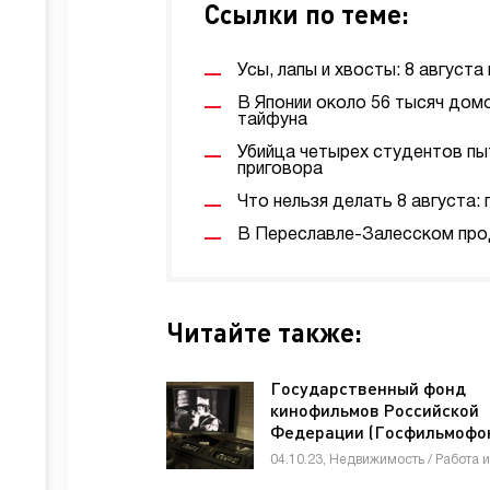
Ссылки по теме:
Усы, лапы и хвосты: 8 август
В Японии около 56 тысяч дом
тайфуна
Убийца четырех студентов пы
приговора
Что нельзя делать 8 августа:
В Переславле-Залесском про
Читайте также:
Государственный фонд
кинофильмов Российской
Федерации (Госфильмофон
«Новости - строительств