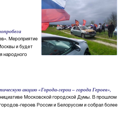
опробега
ев». Мероприятие
Москвы и будет
ия народного
ескую акцию «Города-герои – города Героев»,
инициативе Московской городской Думы. В прошлом
городов-героев России и Белоруссии и собрал более