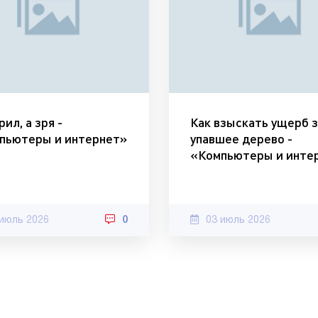
ил, а зря -
Как взыскать ущерб з
пьютеры и интернет»
упавшее дерево -
«Компьютеры и инте
 июль 2026
0
03 июль 2026