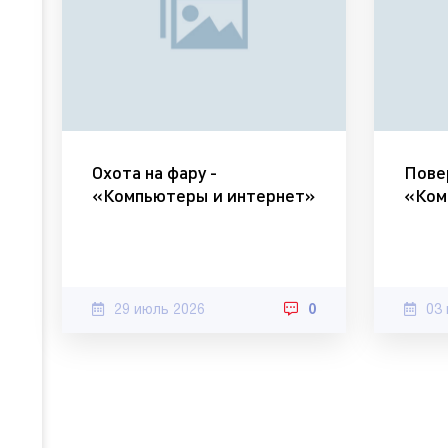
Охота на фару -
Повер
«Компьютеры и интернет»
«Ком
29 июль 2026
0
03