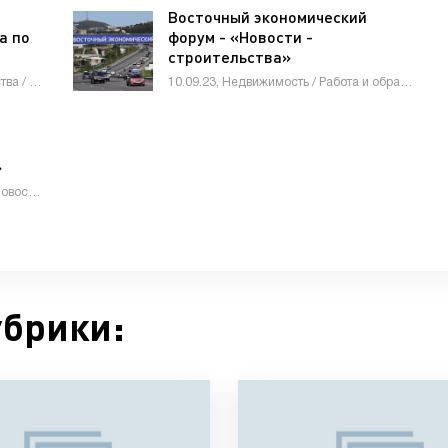
Восточный экономический
а по
форум - «Новости -
строительства»
16.01.26, Недвижимость / Знакомства / СТАТЬИ
10.09.23, Недвижимость / Работа и образование / Товары / Строй материалы / Бизнес / Другие новости / Знакомства / Гипермаркет новостей
»
11.01.25, Недвижимость / Другие новости / Знакомства / Животные и растения / Строй материалы / Товары / Мебель, интерьер, обиход / Оборудование / Новости Интернета / СТАТЬИ / Бизнес / Работа и образование / Электроника и бытовая техника
убрики: