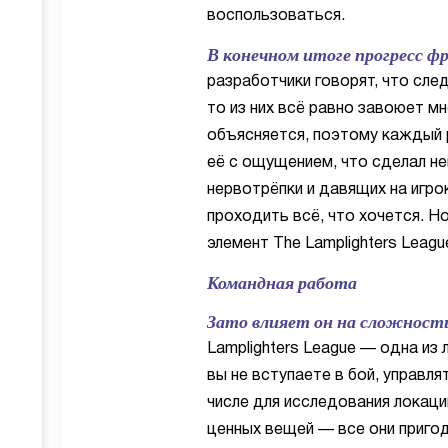
воспользоваться.
В конечном итоге прогресс ф
разработчики говорят, что сле
то из них всё равно завоюет мн
объясняется, поэтому каждый 
её с ощущением, что сделал н
нервотрёпки и давящих на игро
проходить всё, что хочется. Н
элемент The Lamplighters League
Командная работа
Зато влияет он на сложность
Lamplighters League — одна из
вы не вступаете в бой, управл
числе для исследования локаци
ценных вещей — все они пригод