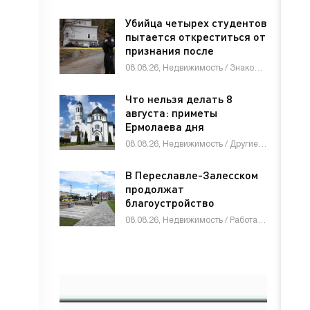
Убийца четырех студентов
пытается откреститься от
признания после
приговора
08.08.26, Недвижимость / Знакомства / Товары / Другие новости / СТАТЬИ
Что нельзя делать 8
августа: приметы
Ермолаева дня
08.08.26, Недвижимость / Другие новости / СТАТЬИ
В Переславле-Залесском
продолжат
благоустройство
пешеходного центра
08.08.26, Недвижимость / Работа и образование / Другие новости / Товары / Услуги / Знакомства / СТАТЬИ