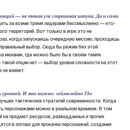
ракций — не такая уж страшная штука. Да и сами
дить за всеми тремя лидерами бессмысленно — кто-
ого территорий. Вот только в игре это не
раз, когда запускаешь очередную миссию, проходишь
еправильный выбор. Сюда бы режим без этой
ка механик, где можно было бы в своём темпе
о такой опции нет — выбор уровня сложности на этот
 не влияет.
 уровней. И это важно: геймплейно The
 лучших тактических стратегий современности. Когда
ять персонажами можно в реальном времени. В том
й на предмет ресурсов, разведданных и прочих
ятся в логове для прокачки персонажей, создания