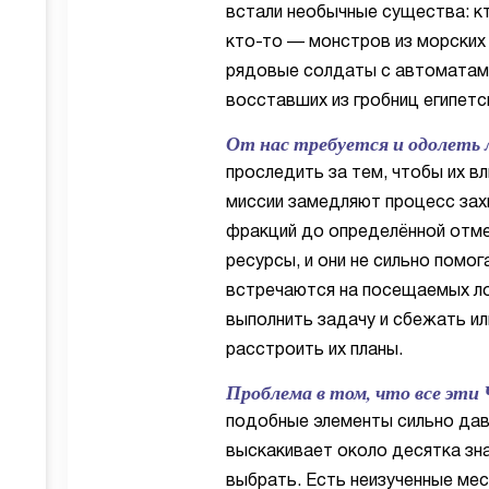
встали необычные существа: к
кто-то — монстров из морских 
рядовые солдаты с автоматами 
восставших из гробниц египетс
От нас требуется и одолеть л
проследить за тем, чтобы их в
миссии замедляют процесс захв
фракций до определённой отмет
ресурсы, и они не сильно помо
встречаются на посещаемых ло
выполнить задачу и сбежать ил
расстроить их планы.
Проблема в том, что все эти 
подобные элементы сильно давя
выскакивает около десятка зна
выбрать. Есть неизученные мес