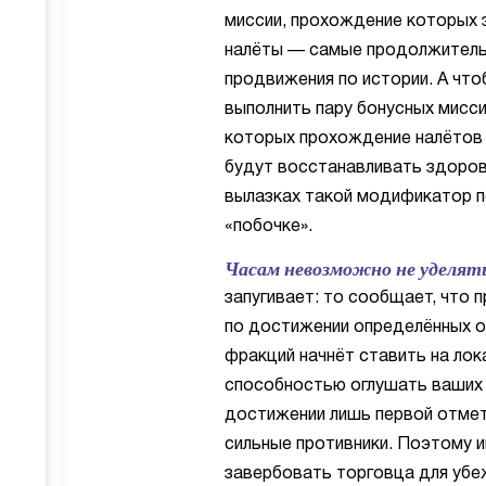
миссии, прохождение которых 
налёты — самые продолжитель
продвижения по истории. А что
выполнить пару бонусных мисс
которых прохождение налётов 
будут восстанавливать здоров
вылазках такой модификатор по
«побочке».
Часам невозможно не уделять
запугивает: то сообщает, что 
по достижении определённых от
фракций начнёт ставить на ло
способностью оглушать ваших 
достижении лишь первой отмет
сильные противники. Поэтому и
завербовать торговца для убе