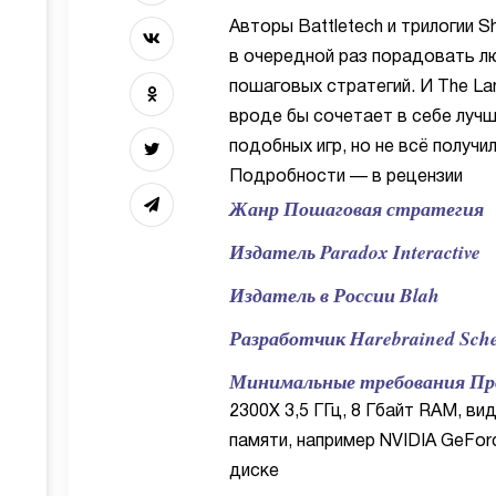
Авторы Battletech и трилогии 
в очередной раз порадовать л
пошаговых стратегий. И The Lam
вроде бы сочетает в себе луч
подобных игр, но не всё получи
Подробности — в рецензии
Жанр Пошаговая стратегия
Издатель Paradox Interactive
Издатель в России Blah
Разработчик Harebrained Sch
Минимальные требования Проце
2300X 3,5 ГГц, 8 Гбайт RAM, ви
памяти, например NVIDIA GeFor
диске