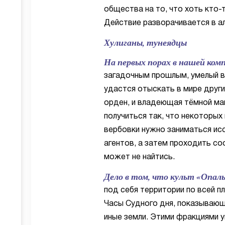
общества на то, что хоть кто-
Действие разворачивается в ал
Хулиганы, тунеядцы
На первых порах в нашей ком
загадочным прошлым, умелый в
удастся отыскать в мире други
орден, и владеющая тёмной ма
получиться так, что некоторых
вербовки нужно заниматься ис
агентов, а затем проходить с
может не найтись.
Дело в том, что культ «Опал
под себя территории по всей 
Часы Судного дня, показывающи
иные земли. Этими фракциями у