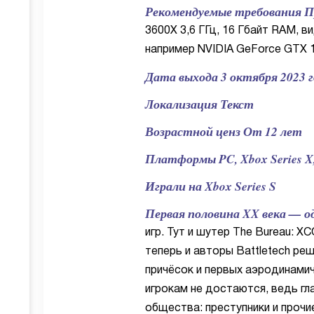
Рекомендуемые требования Про
3600X 3,6 ГГц, 16 Гбайт RAM, в
например NVIDIA GeForce GTX 1
Дата выхода 3 октября 2023 
Локализация Текст
Возрастной ценз От 12 лет
Платформы PC, Xbox Series X, 
Играли на Xbox Series S
Первая половина XX века — о
игр. Тут и шутер The Bureau: XC
теперь и авторы Battletech ре
причёсок и первых аэродинами
игрокам не достаются, ведь гл
общества: преступники и проч