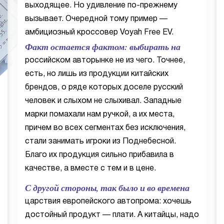
выходящее. Но удивление по-прежнему
вызывает. Очередной тому пример —
амбициозный кроссовер Voyah Free EV.
Факт остается фактом: выбирать на
российском авторынке не из чего. Точнее,
есть, но лишь из продукции китайских
брендов, о ряде которых доселе русский
человек и слыхом не слыхивал. Западные
марки помахали нам ручкой, а их места,
причем во всех сегментах без исключения,
стали занимать игроки из Поднебесной.
Благо их продукция сильно прибавила в
качестве, а вместе с тем и в цене.
С другой стороны, так было и во времена
царствия европейского автопрома: хочешь
достойный продукт — плати. А китайцы, надо