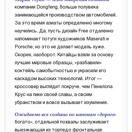
компании Dongfeng, больше полувека
занимающейся производством автомобилей.
За это время азиаты определенно многому
научились. Да, пусть дизайн Free отдаленно
напоминает потуги художников Maserati и
Porsche, но это не делает модель хуже.
Скорее, наоборот. Китайцы взяли за основу
лучшие мировые образцы, «разбавили»
коктейль самобытностью и украсили его
каскадом высоких технологий. Итог —
кроссовер выглядит покруче, чем Пенелопа
Крус на пике своей славы, а своим
убранством и вовсе вызывает изумление.
Ожидаемо все создано по канонам «дорого-
богато», отдельной похвалы заслуживает
выезжающая из торпедо фронтальная