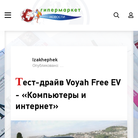
Izakhephek
Опубликовано: 09:30, 17 сентябрь 2023
Т
ест-драйв Voyah Free EV
- «Компьютеры и
интернет»