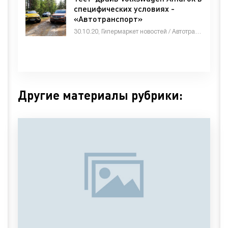
специфических условиях -
«Автотранспорт»
30.10.20, Гипермаркет новостей / Автотранспорт / Бизнес / Животные и растения / Знакомства / Мебель, интерьер, обиход / Недвижимость / Оборудование / Строй материалы / Товары / Другие новости
Другие материалы рубрики: