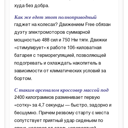
худа без добра.
Как же едет этот полноприводный
гаджет на колесах? Движением Free обязан
дуэту электромоторов суммарной
мощностью 488 сил и 750 Нм тяги. Движки
«стимулирует» к работе 106-киловатная
батарея с терморегуляцией, позволяющей
подогревать и охлаждать накопитель в
зависимости от климатических условий за
бортом.
С таким арсеналом кроссовер массой под
2400 килограммов разменивает первую
«сотку» за 4,7 секунды — быстро, задорно и
бесшумно. Причем резвому старту с места
сопутствует приятный удар сиденьем по