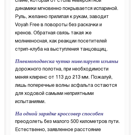
спине, которая от столь невероятной
динамики мгновенно покрывается испариной.
Руль, желанно прилипая к рукам, заводит
Voyah Free в повороты без раскачки и
кренов. Обратная связь такая же
молниеносная, как реакции посетителей
стрип-клуба на выступления танцовщиц.
Пневмоподвеска чутко нивелирует изъяны
дорожного полотна, при необходимости
меняя клиренс от 113 до 213 мм. Пожалуй,
лишь поперечные волны асфальта остаются
для ходовой самыми неприятными
испытаниями.
На одной зарядке кроссовер способен
преодолеть без малого 500 километров пути.
Естественно, заявленное расстояние