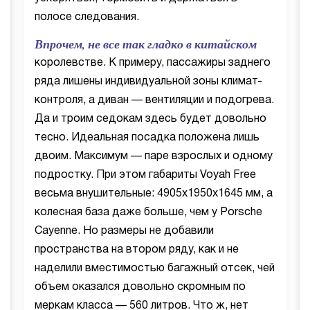
полосе следования.
Впрочем, не все так гладко в китайском
королевстве. К примеру, пассажиры заднего
ряда лишены индивидуальной зоны климат-
контроля, а диван — вентиляции и подогрева.
Да и троим седокам здесь будет довольно
тесно. Идеальная посадка положена лишь
двоим. Максимум — паре взрослых и одному
подростку. При этом габариты Voyah Free
весьма внушительные: 4905х1950х1645 мм, а
колесная база даже больше, чем у Porsche
Cayenne. Но размеры не добавили
пространства на втором ряду, как и не
наделили вместимостью багажный отсек, чей
объем оказался довольно скромным по
меркам класса — 560 литров. Что ж, нет