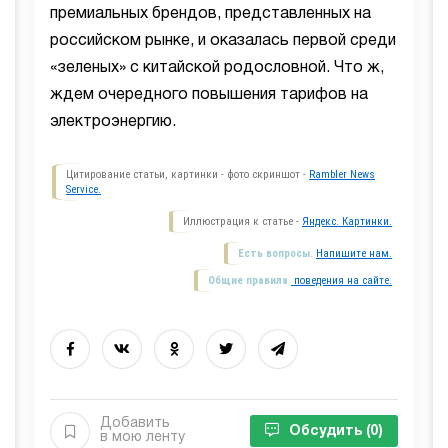
премиальных брендов, представленных на
российском рынке, и оказалась первой среди
«зеленых» с китайской родословной. Что ж,
ждем очередного повышения тарифов на
электроэнергию.
Цитирование статьи, картинки - фото скриншот -
Rambler News
Service.
Иллюстрация к статье -
Яндекс. Картинки.
Есть вопросы.
Напишите нам.
Общие правила
поведения на сайте.
Добавить
Обсудить
(0)
в мою ленту