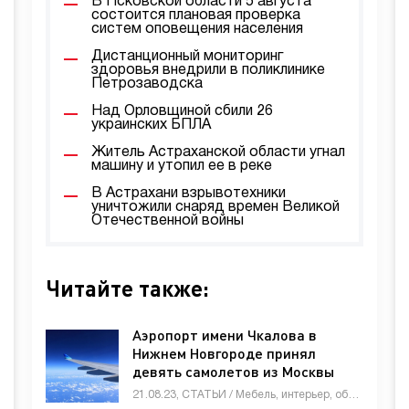
В Псковской области 5 августа
состоится плановая проверка
систем оповещения населения
Дистанционный мониторинг
здоровья внедрили в поликлинике
Петрозаводска
Над Орловщиной сбили 26
украинских БПЛА
Житель Астраханской области угнал
машину и утопил ее в реке
В Астрахани взрывотехники
уничтожили снаряд времен Великой
Отечественной войны
Читайте также:
Аэропорт имени Чкалова в
Нижнем Новгороде принял
девять самолетов из Москвы
21.08.23, СТАТЬИ / Мебель, интерьер, обиход / Недвижимость / Оборудование