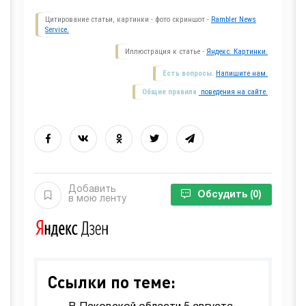
Цитирование статьи, картинки - фото скриншот -
Rambler News
Service.
Иллюстрация к статье -
Яндекс. Картинки.
Есть вопросы.
Напишите нам.
Общие правила
поведения на сайте.
Добавить
Обсудить
(0)
в мою ленту
Ссылки по теме: