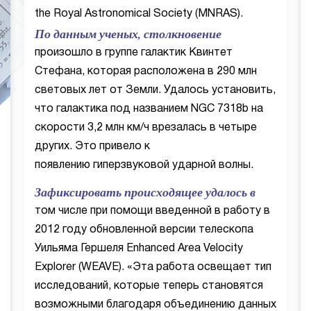
the Royal Astronomical Society (MNRAS).
По данным ученых, столкновение
произошло в группе галактик Квинтет
Стефана, которая расположена в 290 млн
световых лет от Земли. Удалось установить,
что галактика под названием NGC 7318b на
скорости 3,2 млн км/ч врезалась в четыре
других. Это привело к
появлению гиперзвуковой ударной волны.
Зафиксировать происходящее удалось в
том числе при помощи введенной в работу в
2012 году обновленной версии телескопа
Уильяма Гершеля Enhanced Area Velocity
Explorer (WEAVE). «Эта работа освещает тип
исследований, которые теперь становятся
возможными благодаря объединению данных