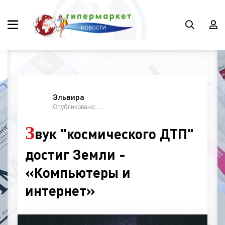
Эльвира
Опубликовано: 09:30, 28 ноябрь 2024
З
вук "космического ДТП"
достиг Земли -
«Компьютеры и
интернет»