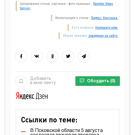
Цитирование статьи, картинки - фото скриншот -
Rambler News
Service.
Иллюстрация к статье -
Яндекс. Картинки.
Есть вопросы.
Напишите нам.
Общие правила
поведения на сайте.
Добавить
Обсудить
(0)
в мою ленту
Ссылки по теме:
В Псковской области 5 августа